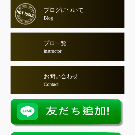
ブログについて
Blog
プロ一覧
instructor
お問い合わせ
Contact